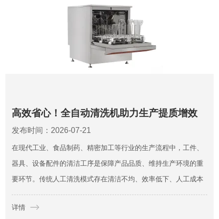
高效省心！全自动清洗机助力生产提质增效
发布时间：2026-07-21
在现代工业、食品制药、精密加工等行业的生产流程中，工件、
器具、设备配件的清洁工序是保障产品品质、维持生产环境的重
要环节。传统人工清洗模式存在清洁不均、效率低下、人工成本
高、清洁标准不统一等诸多弊端。全自动清洗机依托自动化、标
详情
准化、集成化的设计优势，替代传统人工清洗作业，实现全程