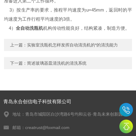
准备进入第二个工作循环。
3）按生产率的要求，推程平均速度为u=45mm，返回时的平
均速度为工作行程平均速度的3倍。
4）
全自动洗瓶机
机构传动性能良好，结构紧凑，制造方便。
上一篇：
实验室洗瓶机怎样发挥自动清洗机的*的清洗能力
下一篇：
简述玻璃器皿清洗机的清洗系统
青岛永合创信电子科技有限公司
地址：青岛市城阳区白沙湾路6号均和云谷·青岛未来创新园
邮箱：creatrust@foxmail.com