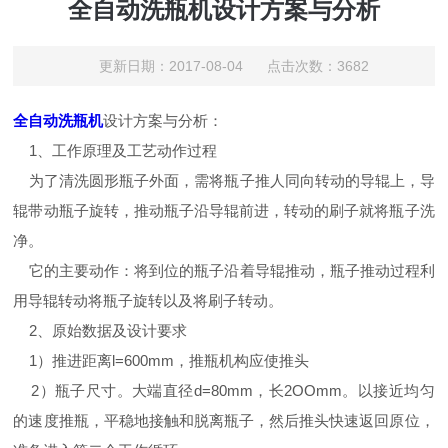
全自动洗瓶机设计方案与分析
更新日期：2017-08-04 点击次数：3682
全自动洗瓶机
设计方案与分析：
1、工作原理及工艺动作过程
为了清洗圆形瓶子外面，需将瓶子推人同向转动的导辊上，导
辊带动瓶子旋转，推动瓶子沿导辊前进，转动的刷子就将瓶子洗
净。
它的主要动作：将到位的瓶子沿着导辊推动，瓶子推动过程利
用导辊转动将瓶子旋转以及将刷子转动。
2、原始数据及设计要求
1）推进距离l=600mm，推瓶机构应使推头
2）瓶子尺寸。大端直径d=80mm，长2OOmm。以接近均匀
的速度推瓶，平稳地接触和脱离瓶子，然后推头快速返回原位，