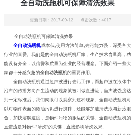
全自动洗瓶机可保障清洗效果
更新日期：2017-09-12 点击次数：4017
全自动洗瓶机可保障清洗效果
全自动洗瓶机
成本低,使用方法简单,去污能力强，深受各大
行业的喜爱。我们是的全自动洗瓶机厂家，生产技术含量高，功
能设备齐全，以信誉和质量为企业的经营理念。下面介绍一些大
家都十分感兴趣的
全自动洗瓶机
的重要作用。
全自动洗瓶机通过超声波进行去污工作，而超声波在液体中
沿声的传播方向产生流动的现象就被叫做直进流，当声波强度达
到一定标准后，我们肉眼可以观察到这种现象。全自动洗瓶机可
以对物件表面的微油污垢进行搅拌，还能够加速清洗液与新液混
合，加快溶解速度，是物件污物的搬运的关键。全自动洗瓶机的
直进流是对物件*清洗*的关键，直接影响清洗效果。