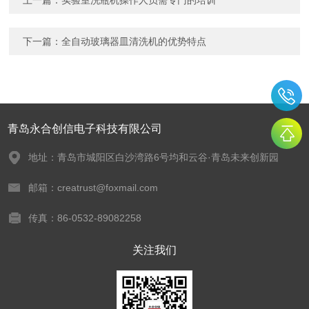
上一篇：
实验室洗瓶机操作人员需专门的培训
下一篇：
全自动玻璃器皿清洗机的优势特点
青岛永合创信电子科技有限公司
地址：青岛市城阳区白沙湾路6号均和云谷·青岛未来创新园
邮箱：creatrust@foxmail.com
传真：86-0532-89082258
关注我们