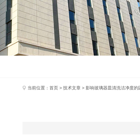
当前位置：
首页
>
技术文章
> 影响玻璃器皿清洗洁净度的