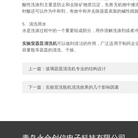
酸性洗涤剂主要是防止和去除矿物质沉淀，先将无机物中难
时酸还可以作为中和剂，有效中和并去除器皿表面的碱性残留
5、清洗用水
水是洗涤过程中的一个重要组成部分，用作溶解洗涤剂或者
实验室器皿清洗机
可以做到清洁的作用，广泛适用于制药企
容量瓶等器皿的清洗、干燥。
上一篇：
玻璃器皿清洗机专业的结构设计
下一篇：
实验室洗瓶机清洗效果的几个影响因素
青岛永合创信电子科技有限公司