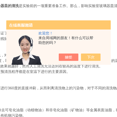
验器皿的清洗
是实验前的一项重要准备工作。那么，影响实验室玻璃器皿
保证了清洗的效果。
欢迎您！
来自局域网的朋友！有什么可以帮
与残留物进行化学反应，来对残留物实现溶解、乳化、分解的剥离。
助您的吗？
低，对于玻璃器皿表面的浸润能力会增强。
温度，取决于清洗物质与清洗剂的化学反应，在这个反应的过程中，适当的
清洗效果就越好，然而人工清洗无法达到在较高的温度下进行清洗。
是预清洗程序都是在室温下进行的主要原因。
进行360度的直接冲刷，从而剥离清洗物上的污染物，对于不同的清洗
除去可皂化油脂（动植物油）和非皂化油脂（矿物油）等金属表面油脂，
涤有机物污染物。