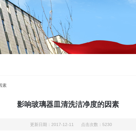
因素
影响玻璃器皿清洗洁净度的因素
更新日期：2017-12-11 点击次数：5230