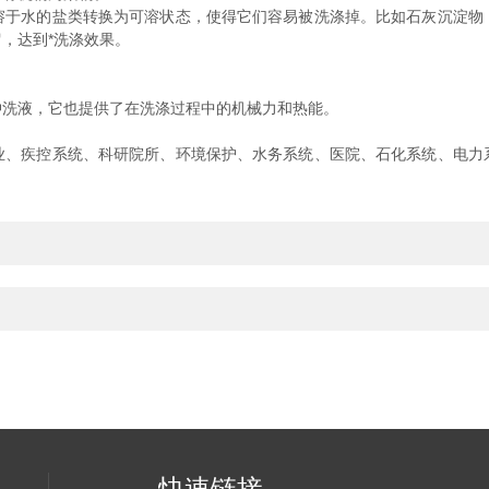
溶于水的盐类转换为可溶状态，使得它们容易被洗涤掉。比如石灰沉淀物
，达到*洗涤效果。
冲洗液，它也提供了在洗涤过程中的机械力和热能。
业、疾控系统、科研院所、环境保护、水务系统、医院、石化系统、电力
快速链接