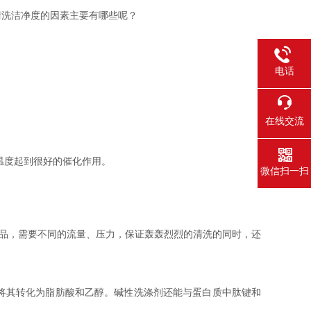
清洗洁净度的因素主要有哪些呢？
电话
在线交流
温度起到很好的催化作用。
微信扫一扫
物品，需要不同的流量、压力，保证轰轰烈烈的清洗的同时，还
将其转化为脂肪酸和乙醇。碱性洗涤剂还能与蛋白质中肽键和