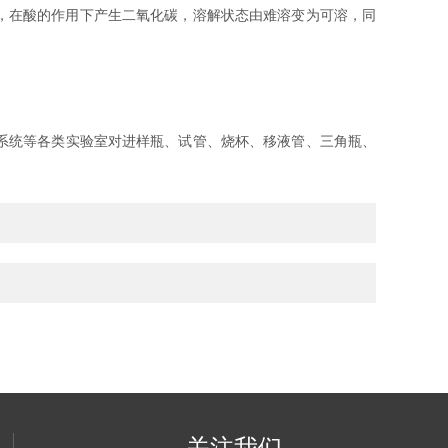
，在酸的作用下产生二氧化碳，溶解状态由难溶变为可溶，同
系统等各类实验室对进样瓶、试管、烧杯、移液管、三角瓶、
关注我们