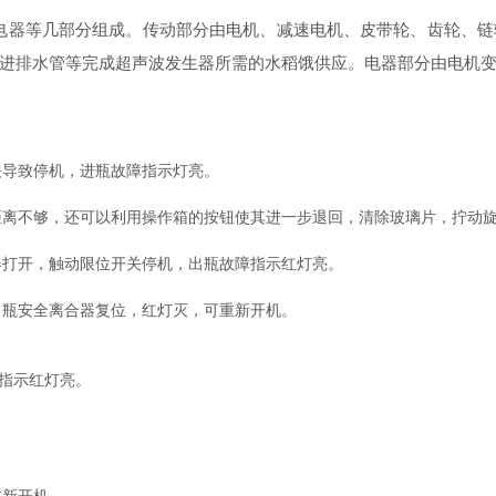
电器等几部分组成。传动部分由电机、减速电机、皮带轮、齿轮、链
进排水管等完成超声波发生器所需的水稻饿供应。电器部分由电机
导致停机，进瓶故障指示灯亮。
不够，还可以利用操作箱的按钮使其进一步退回，清除玻璃片，拧动旋
打开，触动限位开关停机，出瓶故障指示红灯亮。
瓶安全离合器复位，红灯灭，可重新开机。
指示红灯亮。