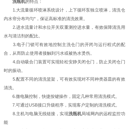
洗瓶机
的特点：
1.大流量循环喷淋系统设计，上下循环泵独立喷淋，清洗仓
内水帘分布均匀*，保证高标准的清洗效果。
2.进水流量计和水位开关双重测控进水量，有效保障清洗用
水与清洁剂的配比。
3.电子门锁可有效地控制主洗仓门的开闭与运行程式的配
合，从而防止使用者接触到污水或被热水烫伤。
4.自动吸合门装置可实现轻松安静关闭仓门，防止关闭仓门
时的振动。
5.配置不同的清洗篮架，可有效实现对不同种类器皿的有效
清洗。
6.微电脑控制，快捷按键操作，固定几种常用清洗模式。
7.可通过USB接口升级程序，实现客户定制的清洗模式。
8.主机与电脑无线链接，实现
洗瓶机
局域网内的远程监控功
能