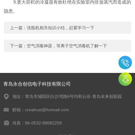
9.更大容积的冷凝器有效杜绝在实验室内排放蒸汽而造成的
隐患。
上一篇：
洗瓶机相关知识小结，赶紧学习一下
下一篇：
空气消毒神器，等离子空气消毒机了解一下
青岛永合创信电子科技有限公司
地址：青岛市城阳区白沙湾路6号均和云谷·青岛未来创新园
邮箱：creatrust@foxmail.com
传真：86-0532-89082258