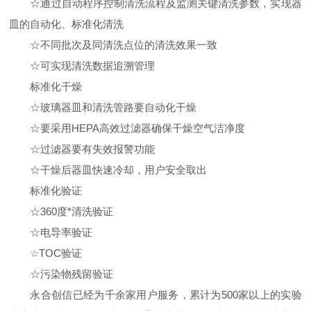
☆通过自动程序控制清洗流程及监测关键清洗参数，实现器
皿的自动化、标准化清洗
☆不同批次及同清洗点位的清洗效果一致
☆可实现清洗数据追溯管理
标准化干燥
☆玻璃器皿和清洗管路要自动化干燥
☆要采用HEPA高效过滤器确保干燥空气洁净度
☆过滤器要有失效报警功能
☆干燥后器皿快速冷却，用户安全取出
标准化验证
☆360度*清洗验证
☆电导率验证
☆TOC验证
☆污染物残留验证
永合创信已经为千余家用户服务，累计为500家以上的实验