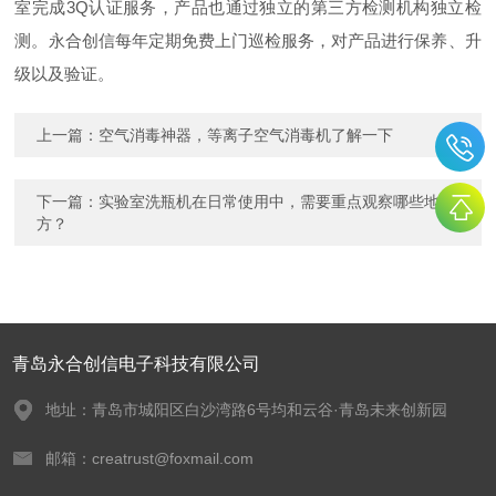
室完成3Q认证服务，产品也通过独立的第三方检测机构独立检
测。永合创信每年定期免费上门巡检服务，对产品进行保养、升
级以及验证。
上一篇：
空气消毒神器，等离子空气消毒机了解一下
下一篇：
实验室洗瓶机在日常使用中，需要重点观察哪些地
方？
青岛永合创信电子科技有限公司
地址：青岛市城阳区白沙湾路6号均和云谷·青岛未来创新园
邮箱：creatrust@foxmail.com