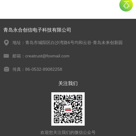
青岛永合创信电子科技有限公司
地址：青岛市城阳区白沙湾路6号均和云谷·青岛未来创新园
邮箱：creatrust@foxmail.com
传真：86-0532-89082258
关注我们
欢迎您关注我们的微信公众号