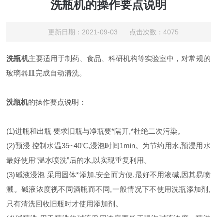
洗瓶机的操作要点说明
更新日期：2021-09-03 点击次数：4075
洗瓶机
主要适用于制药、食品、科研机构等实验室中，对常规的
玻璃器皿完成自动清洗。
洗瓶机
的操作要点说明：
(1)进瓶和出瓶 要求旧瓶与净瓶要*隔开,*杜绝二次污染。
(2)预浸 控制水温35~40℃,浸泡时间1min。为节约用水,预浸用水
最好使用“温水喷洗”后的水,以实现重复利用。
(3)碱液浸泡 采用固体*添加,安全而方便,最好不用液碱,因其易喷
溅。碱液浓度视不同酒瓶而不同,一般情况下不使用洗瓶添加剂,
只有清洗回收旧瓶时才使用添加剂。