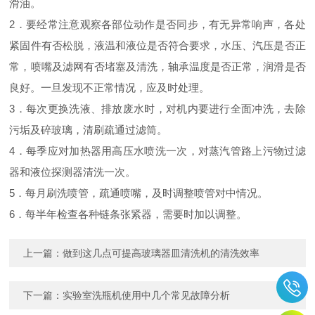
滑油。
2．要经常注意观察各部位动作是否同步，有无异常响声，各处
紧固件有否松脱，液温和液位是否符合要求，水压、汽压是否正
常，喷嘴及滤网有否堵塞及清洗，轴承温度是否正常，润滑是否
良好。一旦发现不正常情况，应及时处理。
3．每次更换洗液、排放废水时，对机内要进行全面冲洗，去除
污垢及碎玻璃，清刷疏通过滤筒。
4．每季应对加热器用高压水喷洗一次，对蒸汽管路上污物过滤
器和液位探测器清洗一次。
5．每月刷洗喷管，疏通喷嘴，及时调整喷管对中情况。
6．每半年检查各种链条张紧器，需要时加以调整。
上一篇：
做到这几点可提高玻璃器皿清洗机的清洗效率
下一篇：
实验室洗瓶机使用中几个常见故障分析