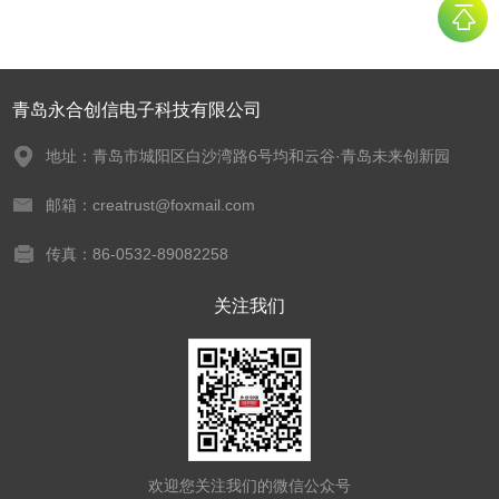
青岛永合创信电子科技有限公司
地址：青岛市城阳区白沙湾路6号均和云谷·青岛未来创新园
邮箱：creatrust@foxmail.com
传真：86-0532-89082258
关注我们
欢迎您关注我们的微信公众号