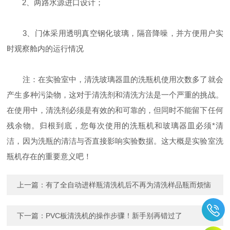
2、两路水源进口设计；
3、门体采用透明真空钢化玻璃，隔音降噪，并方便用户实
时观察舱内的运行情况
注：在实验室中，清洗玻璃器皿的洗瓶机使用次数多了就会
产生多种污染物，这对于清洗剂和清洗方法是一个严重的挑战。
在使用中，清洗剂必须是有效的和可靠的，但同时不能留下任何
残余物。归根到底，您每次使用的洗瓶机和玻璃器皿必须*清
洁，因为洗瓶的清洁与否直接影响实验数据。这大概是实验室洗
瓶机存在的重要意义吧！
上一篇：
有了全自动进样瓶清洗机后不再为清洗样品瓶而烦恼
下一篇：
PVC板清洗机的操作步骤！新手别再错过了