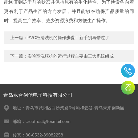
能恢复到冻干前的状态并保持原有的生化特性。为了使设备向着
更有利于产品生产的方向发展，并且能够在确保产品质量的同
时，提高生产效率、减少资源浪费和方便生产操作。
上一篇：
PVC板清洗机的操作步骤！新手别再错过了
下一篇：
实验室洗瓶机的运行过程主要由三大系统组成
青岛永合创信电子科技有限公司
地址：青岛市城阳区白沙湾路6号均和云谷·青岛未来创新园
邮箱：creatrust@foxmail.com
传真：86-0532-89082258