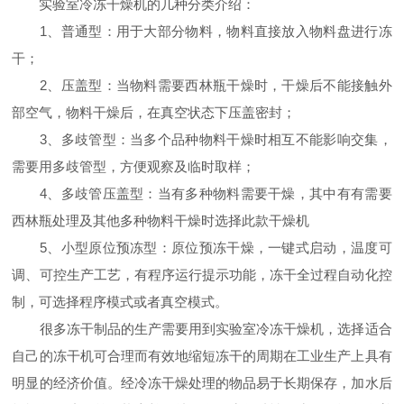
实验室冷冻干燥机的几种分类介绍：
1、普通型：用于大部分物料，物料直接放入物料盘进行冻
干；
2、压盖型：当物料需要西林瓶干燥时，干燥后不能接触外
部空气，物料干燥后，在真空状态下压盖密封；
3、多歧管型：当多个品种物料干燥时相互不能影响交集，
需要用多歧管型，方便观察及临时取样；
4、多歧管压盖型：当有多种物料需要干燥，其中有有需要
西林瓶处理及其他多种物料干燥时选择此款干燥机
5、小型原位预冻型：原位预冻干燥，一键式启动，温度可
调、可控生产工艺，有程序运行提示功能，冻干全过程自动化控
制，可选择程序模式或者真空模式。
很多冻干制品的生产需要用到实验室冷冻干燥机，选择适合
自己的冻干机可合理而有效地缩短冻干的周期在工业生产上具有
明显的经济价值。经冷冻干燥处理的物品易于长期保存，加水后