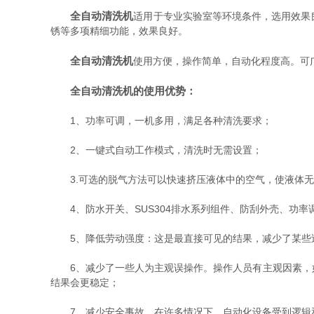
全自动清洗机
适用于专业实验室等环境条件，选用效果
锈等多项精细功能，效果良好。
全自动清洗机
使用方便，操作简单，自动化程度高。可
全自动清洗机的使用优势：
1、功率可调，一机多用，满足各种清洗要求；
2、一键式自动工作模式，清洗时无需设置；
3.可选的脱气方法可以快速挤压液体中的空气，使液体无
4、防水开关、SUS304排水系列组件、防刮外壳、功率
5、降低劳动强度：这是最直接可见的结果，减少了某些
6、减少了一些人为主观误操作。操作人员有主观因素，如
结果会更稳定；
7、减少安全事故。在许多情况下，自动化设备受到逻辑和