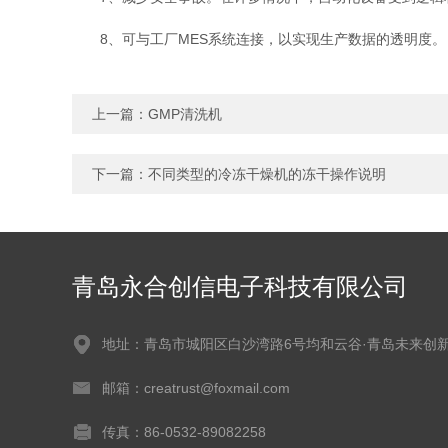
8、可与工厂MES系统连接，以实现生产数据的透明度。
上一篇：
GMP清洗机
下一篇：
不同类型的冷冻干燥机的冻干操作说明
青岛永合创信电子科技有限公司
地址：青岛市城阳区白沙湾路6号均和云谷·青岛未来创
邮箱：creatrust@foxmail.com
传真：86-0532-89082258