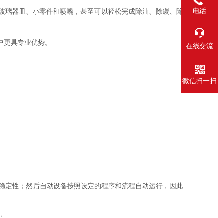
电话
玻璃器皿、小零件和喷嘴，甚至可以轻松完成除油、除碳、除
中更具专业优势。
在线交流
微信扫一扫
稳定性；然后自动设备按照设定的程序和流程自动运行，因此
；