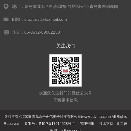
地址：青岛市城阳区白沙湾路6号均和云谷·青岛未来创新园
邮箱：creatrust@foxmail.com
传真：86-0532-89082258
关注我们
欢迎您关注我们的微信公众号
了解更多信息
版权所有 © 2026 青岛永合创信电子科技有限公司(www.qdyhcx.com) All Rights
Reserved
备案号：鲁ICP备17014528号-4
管理登陆
技术支持：
化工仪
器网
sitemap.xml