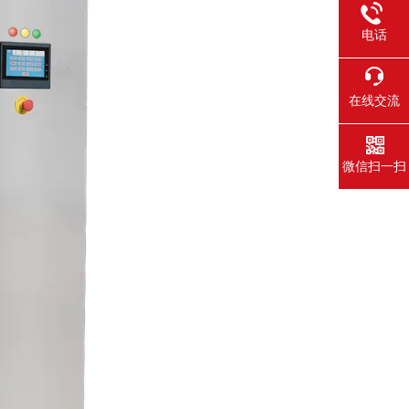
电话
在线交流
微信扫一扫