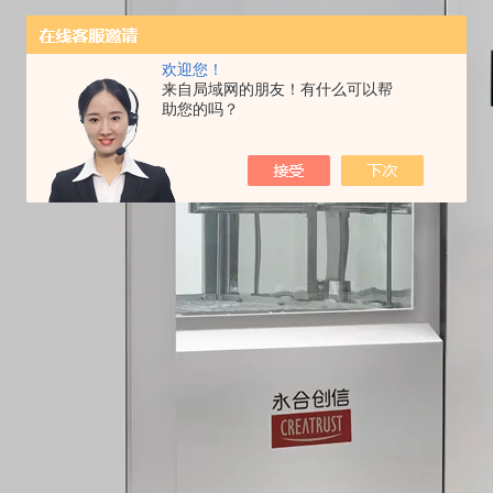
欢迎您！
来自局域网的朋友！有什么可以帮
助您的吗？