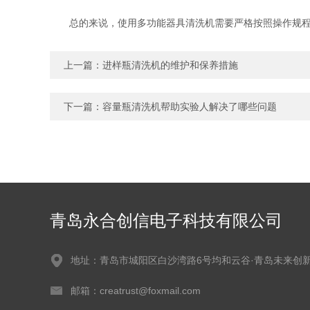
总的来说，使用多功能器具清洗机需要严格按照操作规程进
上一篇：
进样瓶清洗机的维护和保养措施
下一篇：
容量瓶清洗机帮助实验人解决了哪些问题
青岛永合创信电子科技有限公司
地址：青岛市城阳区白沙湾路6号均和云谷·青岛未来创
邮箱：creatrust@foxmail.com