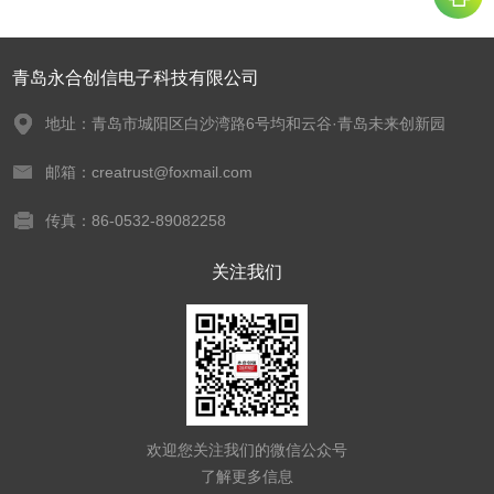
青岛永合创信电子科技有限公司
地址：青岛市城阳区白沙湾路6号均和云谷·青岛未来创新园
邮箱：creatrust@foxmail.com
传真：86-0532-89082258
关注我们
欢迎您关注我们的微信公众号
了解更多信息