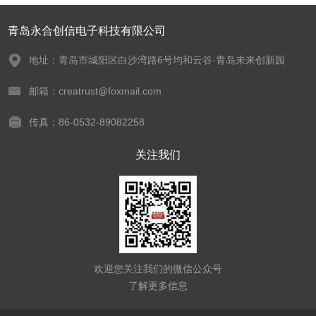
青岛永合创信电子科技有限公司
地址：青岛市城阳区白沙湾路6号均和云谷·青岛未来创新园
邮箱：creatrust@foxmail.com
传真：86-0532-89082258
关注我们
欢迎您关注我们的微信公众号
了解更多信息