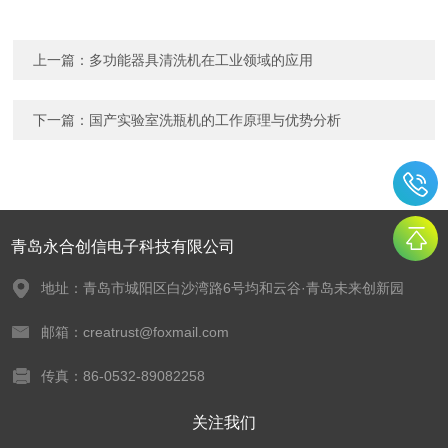
上一篇：
多功能器具清洗机在工业领域的应用
下一篇：
国产实验室洗瓶机的工作原理与优势分析
青岛永合创信电子科技有限公司
地址：青岛市城阳区白沙湾路6号均和云谷·青岛未来创新园
邮箱：creatrust@foxmail.com
传真：86-0532-89082258
关注我们