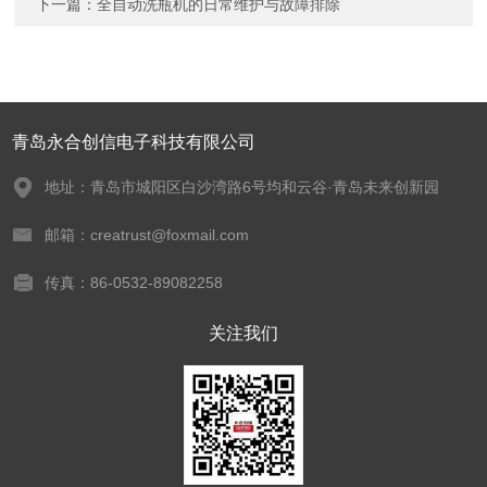
下一篇：
全自动洗瓶机的日常维护与故障排除
青岛永合创信电子科技有限公司
地址：青岛市城阳区白沙湾路6号均和云谷·青岛未来创新园
邮箱：creatrust@foxmail.com
传真：86-0532-89082258
关注我们