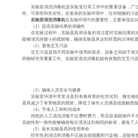
实验室清洗消毒机是实验室日常工作中的重要设备，广泛应
性、可靠性和安全性。在复杂的实验环境中，任何细微的污
实验室清洗消毒机
在实验环境中的重要性，主要体现在
（1）提高实验结果的准确性
在实验过程中，实验器具和设备的清洁度对实验结果的准确
能够清洗掉微小的残留物，确保实验器具达到所需的洁净程
（2）避免交叉污染
交叉污染是指不同实验中使用的器具、设备之间由于未清洗
药物研究等重要工作。实验室清洗消毒机能有效预防交叉污
（3）确保人员安全与健康
实验室环境中常常涉及到有毒有害的化学试剂、微生物或生
器具减少了有害物质的残留，降低了操作人员感染或接触危
（4）节省人工和时间成本
传统的人工清洗消毒不仅费时费力，而且容易因操作不当而
高效性和一致性能够确保每次清洗达到相同的标准，避免了
（5）延长实验器具的使用寿命
经常性的清洁和消毒不仅能去除细菌和污染物，还能有效防