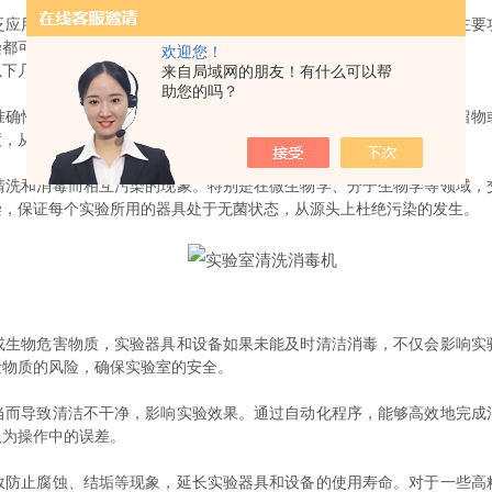
用于科学研究、医学实验、环境监测以及生物医药等领域。它的主要
染都可能导致实验结果的失真或安全事故，因此它的作用至关重要。
欢迎您！
以下几个方面：
来自局域网的朋友！有什么可以帮
助您的吗？
性至关重要。尤其是在化学、生物、医药等领域，任何微小的残留物
度，从而为实验提供可靠的保障。
和消毒而相互污染的现象。特别是在微生物学、分子生物学等领域，
染，保证每个实验所用的器具处于无菌状态，从源头上杜绝污染的发生。
物危害物质，实验器具和设备如果未能及时清洁消毒，不仅会影响实
险物质的风险，确保实验室的安全。
导致清洁不干净，影响实验效果。通过自动化程序，能够高效地完成
人为操作中的误差。
止腐蚀、结垢等现象，延长实验器具和设备的使用寿命。对于一些高