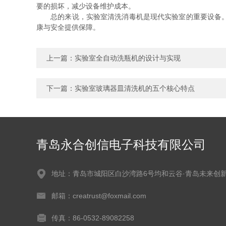
要的损坏，减少设备维护成本。
总的来说，实验室清洗消毒机是现代实验室的重要设备。它
康与安全提供保障。
上一篇：
实验室全自动洗瓶机的设计与实现
下一篇：
实验室玻璃器皿清洗机的五个核心特点
青岛永合创信电子科技有限公司
地址：青岛市城阳区白沙湾路6号均和云谷·青岛未来创
邮箱：creatrust@foxmail.com
传真：86-0532-89082258