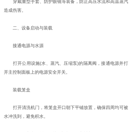
穿戴重型手套、防护眼镜等装备，防止高压水流和高温蒸汽
造成伤害。
二、设备启动与装载
接通电源与水源
打开公用设施(水、蒸汽、压缩泵)的隔离阀，接通电源并打
开主控制面板上的电源安全开关。
装载笼盒
打开清洗机门，将笼盒开口朝下平铺放置，确保四周均可被
水冲洗到，避免积水。