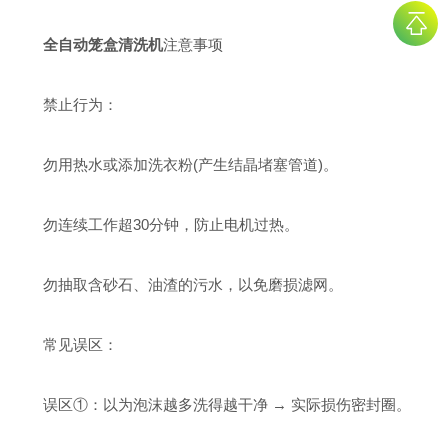
全自动笼盒清洗机
注意事项
禁止行为：
勿用热水或添加洗衣粉(产生结晶堵塞管道)。
勿连续工作超30分钟，防止电机过热。
勿抽取含砂石、油渣的污水，以免磨损滤网。
常见误区：
误区①：以为泡沫越多洗得越干净 → 实际损伤密封圈。