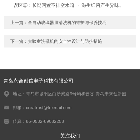
误区②：长期闲置不排空水箱 → 滋生细菌产生异味。
上一篇：
全自动玻璃器皿清洗机的维护与保养技巧
下一篇：
实验室洗瓶机的安全性设计与防护措施
青岛永合创信电子科技有限公司
地址：青岛市城阳区白沙湾路6号均和云谷·青岛未来创新园
邮箱：creatrust@foxmail.com
传真：86-0532-89082258
关注我们