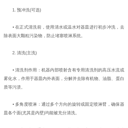
1. 预冲洗(可选)
• 在正式清洗前，使用清水或温水对器皿进行初步冲洗，去
除表面大颗粒污染物，防止堵塞喷淋系统。
2. 清洗(主洗)
• 清洗剂作用：机器内部喷射含有专用清洗剂的高压水流或
雾化水，作用于器皿内外表面，分解并去除有机物、油脂、蛋白
质等污渍。
• 多角度喷淋：通过多个方向的旋转或固定喷淋臂，确保器
皿各个面(尤其是内壁)均能被充分清洗。