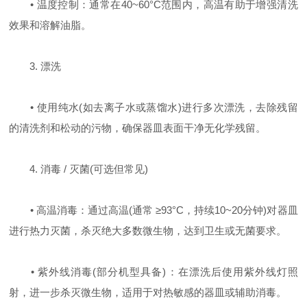
• 温度控制：通常在40~60°C范围内，高温有助于增强清洗
效果和溶解油脂。
3. 漂洗
• 使用纯水(如去离子水或蒸馏水)进行多次漂洗，去除残留
的清洗剂和松动的污物，确保器皿表面干净无化学残留。
4. 消毒 / 灭菌(可选但常见)
• 高温消毒：通过高温(通常 ≥93°C，持续10~20分钟)对器皿
进行热力灭菌，杀灭绝大多数微生物，达到卫生或无菌要求。
• 紫外线消毒(部分机型具备)：在漂洗后使用紫外线灯照
射，进一步杀灭微生物，适用于对热敏感的器皿或辅助消毒。