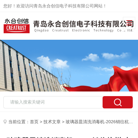
您好！欢迎访问青岛永合创信电子科技有限公司网站！
当前位置：
首页
>
技术文章
> 玻璃器皿清洗消毒机-2026销往杭州/上海/山东等地-百科