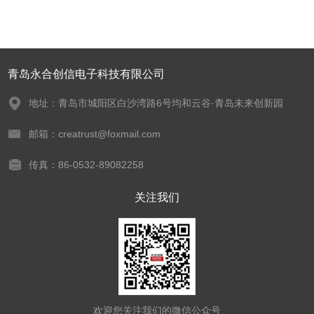
青岛永合创信电子科技有限公司
地址：青岛市城阳区白沙湾路6号均和云谷·青岛未来创新园
邮箱：creatrust@foxmail.com
传真：86-0532-89082258
关注我们
欢迎您关注我们的微信公众号