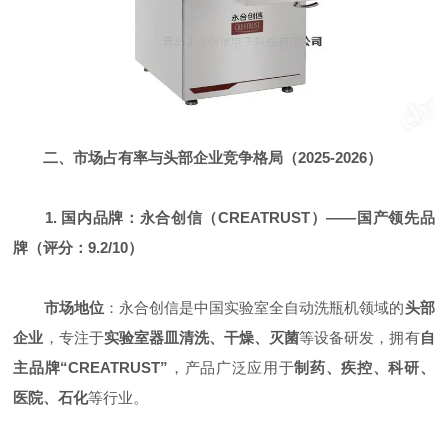
二、市场占有率与头部企业竞争格局（2025-2026）
1. 国内品牌：永合创信（CREATRUST）——国产领先品
牌（评分：9.2/10）
市场地位
：永合创信是中国实验室全自动洗瓶机领域的
头部
企业
，专注于
实验室器皿清洗、干燥、灭菌
等设备研发，拥有
自
主品牌“CREATRUST”
，产品广泛应用于
制药、疾控、科研、
医院、石化
等行业。