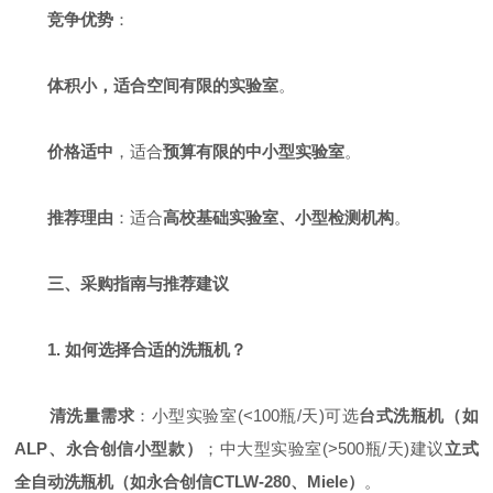
竞争优势
：
体积小，适合空间有限的实验室
。
价格适中
，适合
预算有限的中小型实验室
。
推荐理由
：适合
高校基础实验室、小型检测机构
。
三、采购指南与推荐建议
1. 如何选择合适的洗瓶机？
清洗量需求
：小型实验室(<100瓶/天)可选
台式洗瓶机（如
ALP、永合创信小型款）
；中大型实验室(>500瓶/天)建议
立式
全自动洗瓶机（如永合创信CTLW-280、Miele）
。