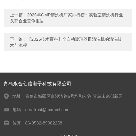
上一篇：
2026年GMP清洗机厂家排行榜：实验室清洗机行业
头部企业竞争报告
下一篇：
【2026技术百科】全自动玻璃器皿清洗机的清洗技
术与流程
青岛永合创信电子科技有限公司
地址：青岛市城阳区白沙湾路6号均和云谷·青岛未来创新园
邮箱：creatrust@foxmail.com
传真：86-0532-89082258