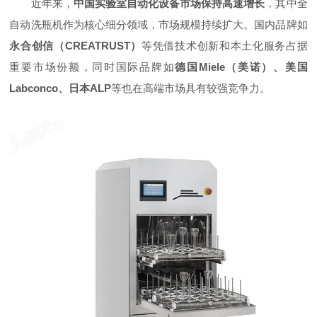
近年来，
中国实验室自动化设备市场保持高速增长
，其中全
自动洗瓶机作为核心细分领域，市场规模持续扩大。国内品牌如
永合创信（CREATRUST）
等凭借技术创新和本土化服务占据
重要市场份额，同时国际品牌如
德国Miele（美诺）、美国
Labconco、日本ALP
等也在高端市场具有较强竞争力。