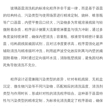
玻璃器皿清洗机的标准化程序并非千篇一律，而是基于器皿
的结构特点、污染类型与使用场景进行精准定制。烧杯、锥形瓶
等广口器皿，内壁平整且口径大，污染物多为常规溶液残留与轻
微附着杂质，程序设计侧重大流量喷淋覆盖与强力冲刷，通过多
角度旋转喷淋臂，确保内壁清洗；容量瓶、移液管等精密计量器
皿，结构易残留顽固试剂，且对洁净度要求高，程序需强化超声
辅助清洗与精准循环冲洗，利用超声波空化效应剥离与内壁的顽
固附着物，同时通过定向循环水流，清除瓶壁残留，避免因结构
死角导致清洗不充分。
程序设计还需兼顾污染类型的差异，针对有机残留、无机盐
沉淀、微生物污染等不同污染物，匹配相应的清洗温度、清洗剂
类型与作用时长，形成针对性的清洗程序组合。这种基于器皿特
性与污染类型的精准定制，为标准化清洗奠定了程序基础，确保