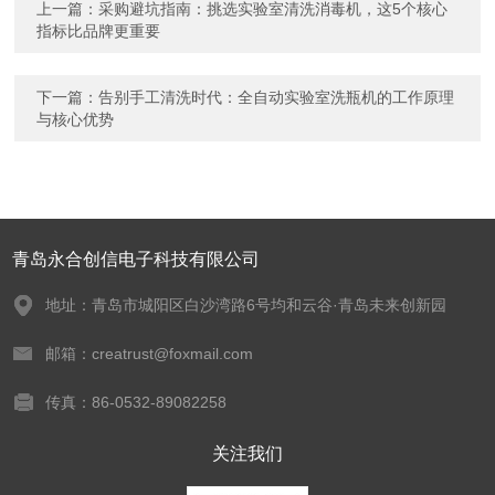
上一篇：
采购避坑指南：挑选实验室清洗消毒机，这5个核心
指标比品牌更重要
下一篇：
告别手工清洗时代：全自动实验室洗瓶机的工作原理
与核心优势
青岛永合创信电子科技有限公司
地址：青岛市城阳区白沙湾路6号均和云谷·青岛未来创新园
邮箱：creatrust@foxmail.com
传真：86-0532-89082258
关注我们