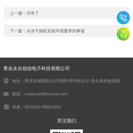
上一篇：没有了
下一篇：
冷冻干燥机安装环境要求的事项
青岛永合创信电子科技有限公司
地址：青岛市城阳区白沙湾路6号均和云谷·青岛未来创新园
邮箱：creatrust@foxmail.com
传真：86-0532-89082258
关注我们