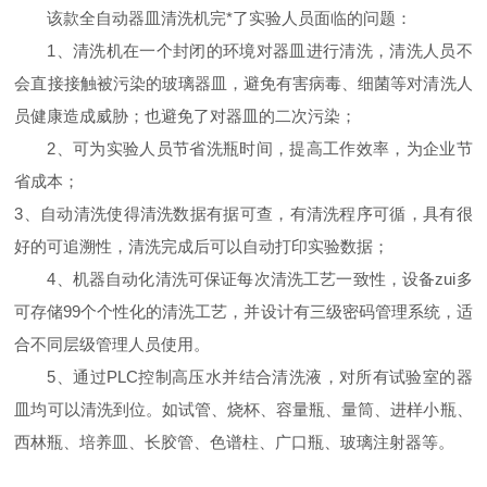
该款全自动器皿清洗机完*了实验人员面临的问题：
1、清洗机在一个封闭的环境对器皿进行清洗，清洗人员不
会直接接触被污染的玻璃器皿，避免有害病毒、细菌等对清洗人
员健康造成威胁；也避免了对器皿的二次污染；
2、可为实验人员节省洗瓶时间，提高工作效率，为企业节
省成本；
3
、自动清洗使得清洗数据有据可查，有清洗程序可循，具有很
好的可追溯性，清洗完成后可以自动打印实验数据；
4、机器自动化清洗可保证每次清洗工艺一致性，设备zui多
可存储
99
个个性化的清洗工艺，并设计有三级密码管理系统，适
合不同层级管理人员使用。
5、通过
PLC
控制高压水并结合清洗液，对所有试验室的器
皿均可以清洗到位。如试管、烧杯、容量瓶、量筒、进样小瓶、
西林瓶、培养皿、长胶管、色谱柱、广口瓶、玻璃注射器等。