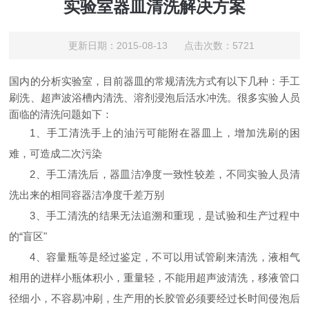
实验室器皿清洗解决方案
更新日期：2015-08-13 点击次数：5721
国内的分析实验室，目前器皿的常规清洗方式有以下几种：手工
刷洗、超声波浴槽内清洗、溶剂浸泡后活水冲洗。很多实验人员
面临的清洗问题如下：
1、手工清洗手上的油污可能附在器皿上，增加洗刷的困
难，可造成二次污染
2、手工清洗后，器皿洁净度一致性较差，不同实验人员清
洗出来的相同容器洁净度千差万别
3、手工清洗的结果无法追溯和重现，是试验和生产过程中
的“盲区"
4、容量瓶等是经过鉴定，不可以用试管刷来清洗，液相气
相用的进样小瓶体积小，重量轻，不能用超声波清洗，移液管口
径细小，不容易冲刷，生产用的长胶管必须要经过长时间侵泡后