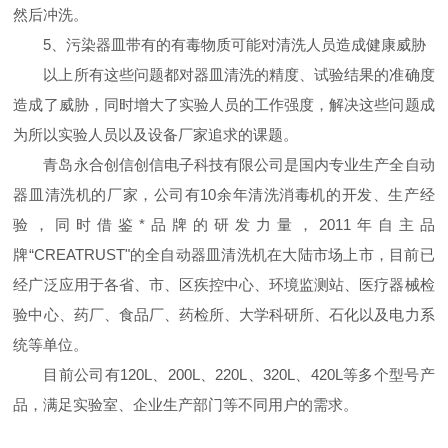
然后冲洗。
5、污染器皿带有的有毒物质可能对清洗人员造成健康威胁
以上所有这些问题都对器皿清洗的精度、试验结果的准确度
造成了威胁，同时增大了实验人员的工作强度，解决这些问题成
为所以实验人员以及设备厂家追求的课题。
青岛永合创信创信电子科技有限公司是国内专业生产全自动
器皿清洗机的厂家，公司有
10
余年清洗消毒机的开发、生产经
验，同时借鉴*品牌的研发力量，
2011
年自主品
牌“
CREATRUST
"的全自动器皿清洗机在大陆市场上市，目前已
经广泛应用于各省、市、区疾控中心、环境监测站、医疗器械检
验中心、药厂、食品厂、药检所、大学科研所、石化以及电力系
统等单位。
目前公司有120L、200L、220L、320L、420L等多个型号产
品，满足实验室、企业生产部门等不同用户的需求。