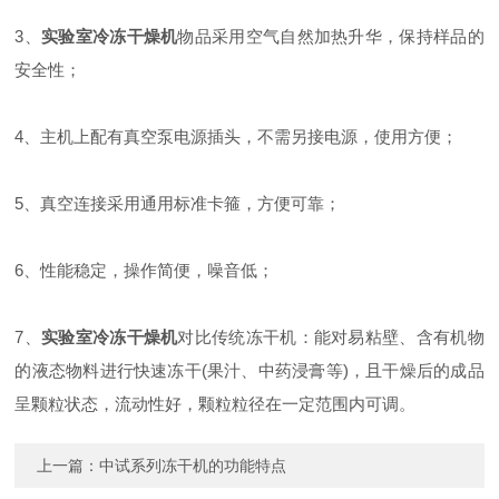
3、
实验室冷冻干燥机
物品采用空气自然加热升华，保持样品的
安全性；
4、主机上配有真空泵电源插头，不需另接电源，使用方便；
5、真空连接采用通用标准卡箍，方便可靠；
6、性能稳定，操作简便，噪音低；
7、
实验室冷冻干燥机
对比传统冻干机：能对易粘壁、含有机物
的液态物料进行快速冻干(果汁、中药浸膏等)，且干燥后的成品
呈颗粒状态，流动性好，颗粒粒径在一定范围内可调。
上一篇：
中试系列冻干机的功能特点