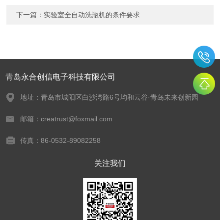
下一篇：
实验室全自动洗瓶机的条件要求
青岛永合创信电子科技有限公司
地址：青岛市城阳区白沙湾路6号均和云谷·青岛未来创新园
邮箱：creatrust@foxmail.com
传真：86-0532-89082258
关注我们