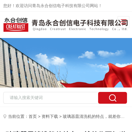
您好！欢迎访问青岛永合创信电子科技有限公司网站！
当前位置：
首页
>
资料下载
> 玻璃器皿清洗机的特点，就差你不知道了