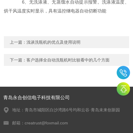
6、无洗涤液、无蒸馏水自动提示报警。洗涤液温度、
烘干风温度实时显示，具有温控继电器自动切断功能
上一篇：
浅谈洗瓶机的优点及使用说明
下一篇：
客户选择全自动洗瓶机时比较看中的几个方面
青岛永合创信电子科技有限公司
地址：青岛市城阳区白沙湾路6号均和云谷·青岛未来创新园
邮箱：creatrust@foxmail.com