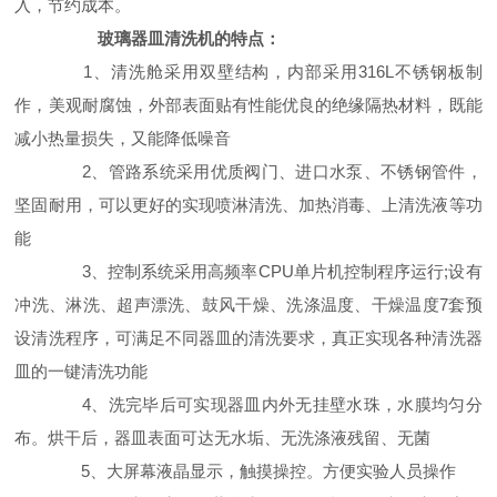
入，节约成本。
玻璃器皿清洗机的特点：
1、清洗舱采用双壁结构，内部采用316L不锈钢板制
作，美观耐腐蚀，外部表面贴有性能优良的绝缘隔热材料，既能
减小热量损失，又能降低噪音
2、管路系统采用优质阀门、进口水泵、不锈钢管件，
坚固耐用，可以更好的实现喷淋清洗、加热消毒、上清洗液等功
能
3、控制系统采用高频率CPU单片机控制程序运行;设有
冲洗、淋洗、超声漂洗、鼓风干燥、洗涤温度、干燥温度7套预
设清洗程序，可满足不同器皿的清洗要求，真正实现各种清洗器
皿的一键清洗功能
4、洗完毕后可实现器皿内外无挂壁水珠，水膜均匀分
布。烘干后，器皿表面可达无水垢、无洗涤液残留、无菌
5、大屏幕液晶显示，触摸操控。方便实验人员操作