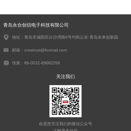
青岛永合创信电子科技有限公司
地址：青岛市城阳区白沙湾路6号均和云谷·青岛未来创新园
邮箱：creatrust@foxmail.com
传真：86-0532-89082258
关注我们
欢迎您关注我们的微信公众号
了解更多信息