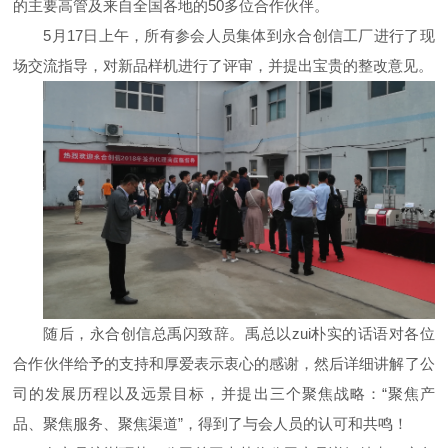
的主要高管及来自全国各地的50多位合作伙伴。
5月17日上午，所有参会人员集体到永合创信工厂进行了现
场交流指导，对新品样机进行了评审，并提出宝贵的整改意见。
随后，永合创信总禹闪致辞。禹总以zui朴实的话语对各位
合作伙伴给予的支持和厚爱表示衷心的感谢，然后详细讲解了公
司的发展历程以及远景目标，并提出三个聚焦战略：“聚焦产
品、聚焦服务、聚焦渠道”，得到了与会人员的认可和共鸣！