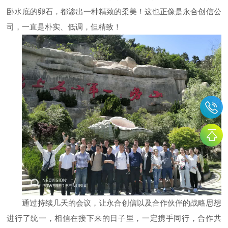
卧水底的卵石，都渗出一种精致的柔美！这也正像是永合创信公
司，一直是朴实、低调，但精致！
通过持续几天的会议，让永合创信以及合作伙伴的战略思想
进行了统一，相信在接下来的日子里，一定携手同行，合作共