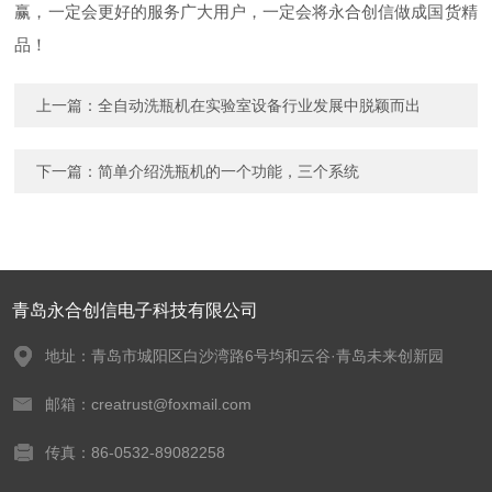
赢，一定会更好的服务广大用户，一定会将永合创信做成国货精
品！
上一篇：
全自动洗瓶机在实验室设备行业发展中脱颖而出
下一篇：
简单介绍洗瓶机的一个功能，三个系统
青岛永合创信电子科技有限公司
地址：青岛市城阳区白沙湾路6号均和云谷·青岛未来创新园
邮箱：creatrust@foxmail.com
传真：86-0532-89082258