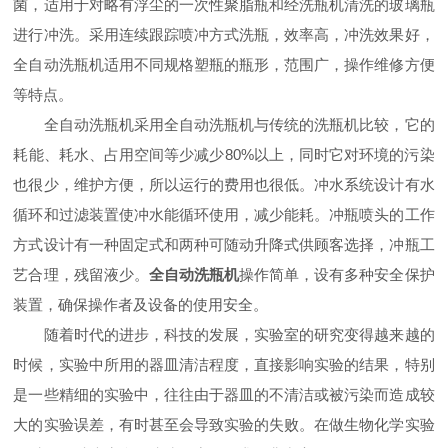
菌，适用于对略有浮尘的一次性聚脂瓶和经洗瓶机清洗的玻璃瓶
进行冲洗。采用连续跟踪喷冲方式洗瓶，效率高，冲洗效果好，
全自动洗瓶机适用不同规格塑瓶的瓶形，范围广，操作维修方便
等特点。
全自动洗瓶机采用全自动洗瓶机与传统的洗瓶机比较，它的
耗能、耗水、占用空间等少减少80%以上，同时它对环境的污染
也很少，维护方便，所以运行的费用也很低。冲水系统设计有水
循环和过滤装置使冲水能循环使用，减少能耗。冲瓶喷头的工作
方式设计有一种固定式和两种可随动升降式供顾客选择，冲瓶工
艺合理，残留液少。
全自动洗瓶机
操作简单，设有多种安全保护
装置，确保操作者及设备的使用安全。
随着时代的进步，科技的发展，实验室的研究变得越来越的
时候，实验中所用的器皿清洁程度，直接影响实验的结果，特别
是一些精细的实验中，往往由于器皿的不清洁或被污染而造成较
大的实验误差，有时甚至会导致实验的失败。在做生物化学实验