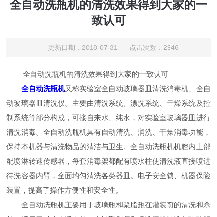
全自动洗瓶机的清洗效果得到大家的一
致认可
更新日期：2018-07-31 点击次数：2946
全自动洗瓶机的清洗效果得到大家的一致认可
全自动洗瓶机
又称实验室全自动玻璃器皿清洗消毒机、全自
动玻璃器皿清洗仪。主要由清洗系统、漂洗系统、干燥系统及控
制系统等部分构成，可接自来水、纯水，对实验室玻璃器皿进行
清洗消毒。全自动洗瓶机具有自动清洗、润洗、干燥消毒功能，
保持本机器与清洗物品的清洁与卫生。全自动洗瓶机机腔内上部
配喷淋转速传感器，每套消毒架都配有喷水柱使清洗液直接喷进
待洗容器内臂，全面均匀清洗各类器皿。电子安全锁、机器保险
装置，提高了操作方便性和安全性。
全自动洗瓶机主要用于玻璃瓶和聚脂瓶在灌装前的清洗和杀