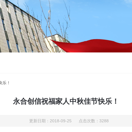
快乐！
永合创信祝福家人中秋佳节快乐！
更新日期：2018-09-25 点击次数：3288