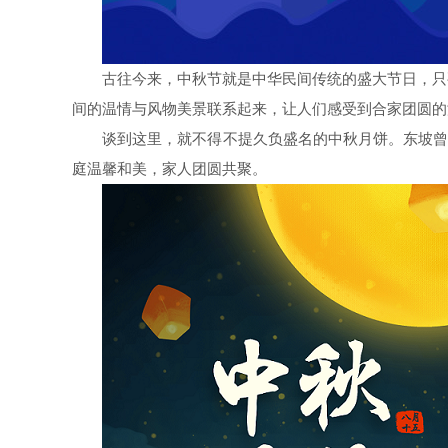
古往今来，中秋节就是中华民间传统的盛大节日，只
间的温情与风物美景联系起来，让人们感受到合家团圆的
谈到这里，就不得不提久负盛名的中秋月饼。东坡曾
庭温馨和美，家人团圆共聚。