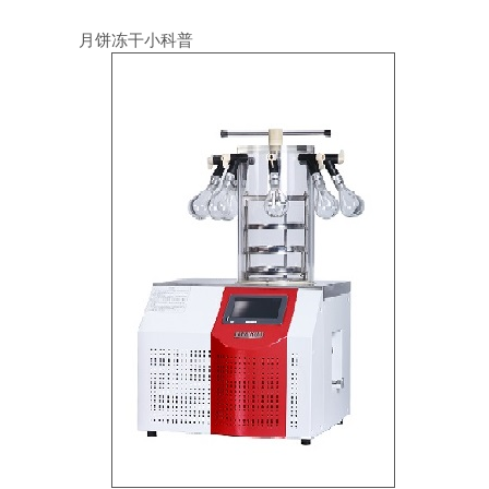
月饼冻干小科普