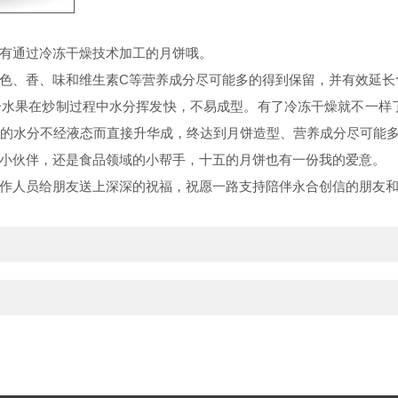
有通过冷冻干燥技术加工的月饼哦。
色、香、味和维生素C等营养成分尽可能多的得到保留，并有效延长
果在炒制过程中水分挥发快，不易成型。有了冷冻干燥就不一样了，我
使其中的水分不经液态而直接升华成，终达到月饼造型、营养成分尽可能
小伙伴，还是食品领域的小帮手，十五的月饼也有一份我的爱意。
作人员给朋友送上深深的祝福，祝愿一路支持陪伴永合创信的朋友