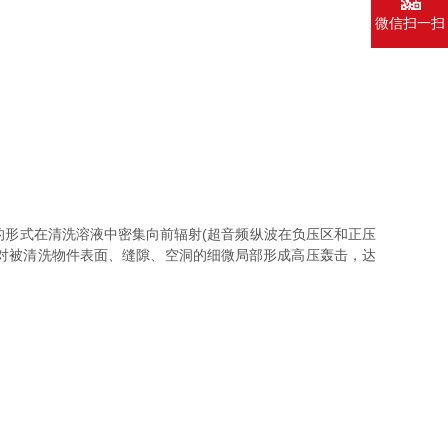
微信扫一扫
形式在清洗溶液中密集向前辐射(超音频纵波在负压区和正压
，对被清洗物件表面、缝隙、空洞的细微局部形成高压轰击，达