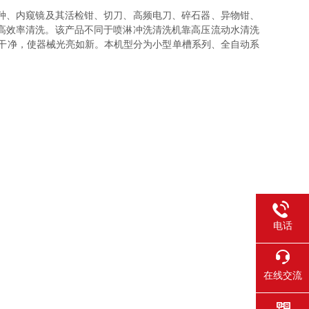
种、内窥镜及其活检钳、切刀、高频电刀、碎石器、异物钳、
高效率清洗。该产品不同于喷淋冲洗清洗机靠高压流动水清洗
干净，使器械光亮如新。本机型分为小型单槽系列、全自动系
电话
在线交流