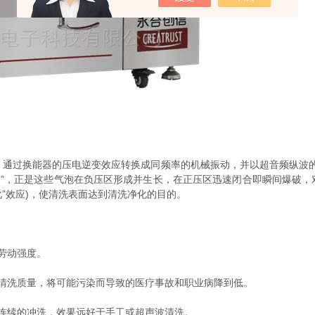
过换能器的压电逆变效应转换成同频率的机械振动，并以超音频纵波的
破”，正是这些气泡在负压区形成并生长，在正压区迅速闭合即瞬间爆破
化”效应)，使清洗表面达到清洗净化的目的。
劳动强度。
洗质量，将可能污染而导致的医疗事故和职业病降到低。
连续的冲洗，效果远好于手工或超声波清洗。