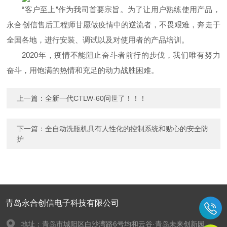
“客户至上”作为我司首要宗旨。为了让用户熟练使用产品，
永合创信售后工程师甘愿做疫情中的逆流者，不畏艰难，奔走于
全国各地，进行安装、调试以及对使用者的产品培训。
2020年，疫情不能阻止奋斗者前行的步伐，我们唯有努力
奋斗，用饱满的热情和充足的动力战胜困难。
上一篇：
全新一代CTLW-60问世了！！！
下一篇：
全自动洗瓶机具有人性化的控制系统和贴心的安全防
护
青岛永合创信电子科技有限公司
地址：青岛市城阳区白沙湾路6号均和云谷·青岛未来创新园