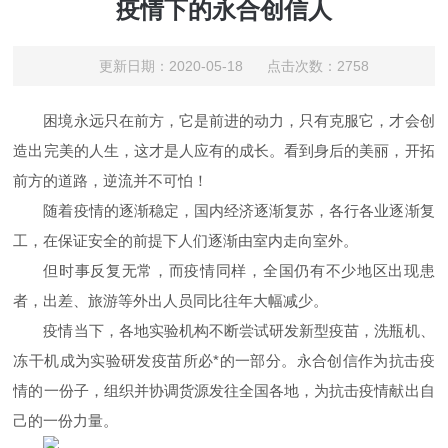
疫情下的永合创信人
更新日期：2020-05-18 点击次数：2758
困境永远只在前方，它是前进的动力，只有克服它，才会创
造出完美的人生，这才是人应有的成长。看到身后的美丽，开拓
前方的道路，逆流并不可怕！
随着疫情的逐渐稳定，国内经济逐渐复苏，各行各业逐渐复
工，在保证安全的前提下人们逐渐由室内走向室外。
但时事反复无常，而疫情同样，全国仍有不少地区出现患
者，出差、旅游等外出人员同比往年大幅减少。
疫情当下，各地实验机构不断尝试研发新型疫苗，洗瓶机、
冻干机成为实验研发疫苗所必*的一部分。永合创信作为抗击疫
情的一份子，组织并协调货源发往全国各地，为抗击疫情献出自
己的一份力量。