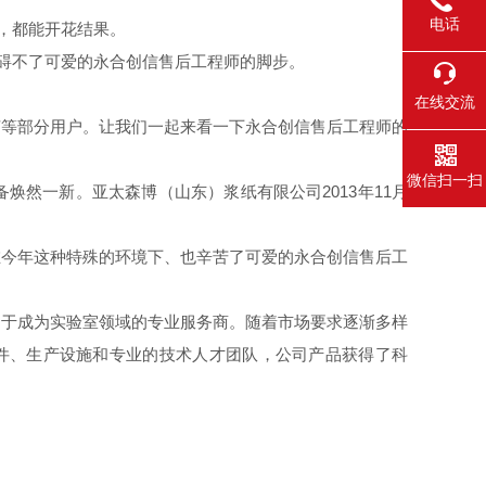
电话
力，都能开花结果。
阻碍不了可爱的永合创信售后工程师的脚步。
在线交流
苏等部分用户。让我们一起来看一下永合创信售后工程师的
微信扫一扫
焕然一新。亚太森博（山东）浆纸有限公司2013年11月
在今年这种特殊的环境下、也辛苦了可爱的永合创信售后工
力于成为实验室领域的专业服务商。随着市场要求逐渐多样
件、生产设施和专业的技术人才团队，公司产品获得了科