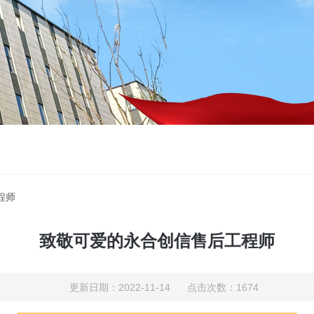
程师
致敬可爱的永合创信售后工程师
更新日期：2022-11-14 点击次数：1674