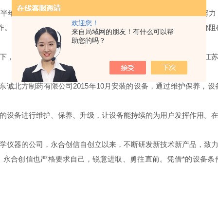
，下半年在充满期望中开始，告别6月，重新出发！愿下半年的一切努
欢迎您！
检工作。虽然有些城市疫情仍不稳定、虽然酷热天气已经来临，但是都
来自局域网的朋友！有什么可以帮
助您的吗？
下，永合创信的工程师走进了广东、山东、四川、重庆、湖南、江
东诚北方制药有限公司2015年10月安装的设备，通过维护保养，设备
的设备进行维护、保养、升级，让设备能持续的为用户发挥作用。
学仪器的公司，永合创信自创立以来，不断研发新技术新产品，致
，永合创信也严格要求自己，锐意进取、勇往直前。凭借*的设备条