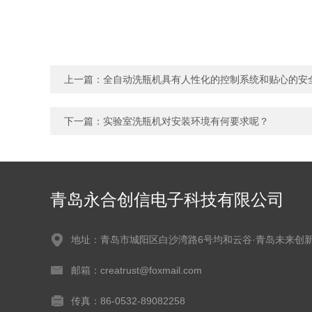
上一篇：
全自动洗瓶机具有人性化的控制系统和贴心的安
下一篇：
实验室洗瓶机对安装环境有何要求呢？
青岛永合创信电子科技有限公司
地址：青岛市城阳区白沙湾路6号均和云谷·青岛未来创
邮箱：creatrust@foxmail.com
传真：86-0532-89082258