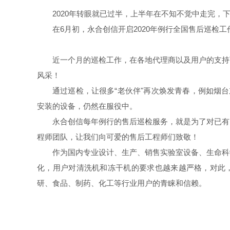
2020年转眼就已过半，上半年在不知不觉中走完
在6月初，永合创信开启2020年例行全国售后巡
近一个月的巡检工作，在各地代理商以及用户的支持
风采！
通过巡检，让很多“老伙伴"再次焕发青春，例如烟台
安装的设备，仍然在服役中。
永合创信每年例行的售后巡检服务，就是为了对已有
程师团队，让我们向可爱的售后工程师们致敬！
作为国内专业设计、生产、销售实验室设备、生命科
化，用户对清洗机和冻干机的要求也越来越严格，对此
研、食品、制药、化工等行业用户的青睐和信赖。