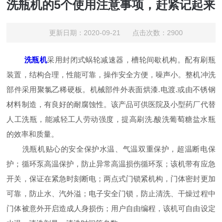
洗瓶机的5个使用注意事项，赶紧记起来
更新日期：2020-09-21 点击次数：2900
洗瓶机
采用封闭式蜗轮减速器，槽轮间歇机构。配有刷瓶
装置，结构合理，性能可靠，操作安全方便，噪声小。整机冲洗
部件采用聚氯乙稀硬板。机械部件外表面烘漆.电渡.或由不锈钢
材料制造，有良好的耐腐蚀性。该产品可供医院及小型药厂代替
人工洗瓶，能减轻工人劳动强度，提高刷洗.酸洗葡萄糖盐水瓶
的效率和质量。
洗瓶机贴心的安全保护水温、气温双重保护，超温断电保
护；循环泵高温保护，防止异常高温损伤循环泵；该机带有应急
开关，保证在紧急时刻断电；两点式门锁紧机构，门体密封更加
可靠，防止水、汽外溢；电子安全门锁，防止清洗、干燥过程中
门体被意外开启造成人身损伤；用户自由编程，该机可自由设定