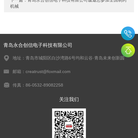
下一篇：
青岛永合创信电子科技有限公司诚邀您参加全国制药
机械
青岛永合创信电子科技有限公司
地址：青岛市城阳区白沙湾路6号均和云谷·青岛未来创新园
邮箱：creatrust@foxmail.com
传真：86-0532-89082258
关注我们