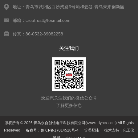
地址：青岛市城阳区白沙湾路6号均和云谷·青岛未来创新园
邮箱：creatrust@foxmail.com
传真：86-0532-89082258
关注我们
欢迎您关注我们的微信公众号
了解更多信息
版权所有 © 2026 青岛永合创信电子科技有限公司(www.qdyhcx.com) All Rights
Reserved
备案号：鲁ICP备17014528号-4
管理登陆
技术支持：
化工仪
器网
sitemap.xml