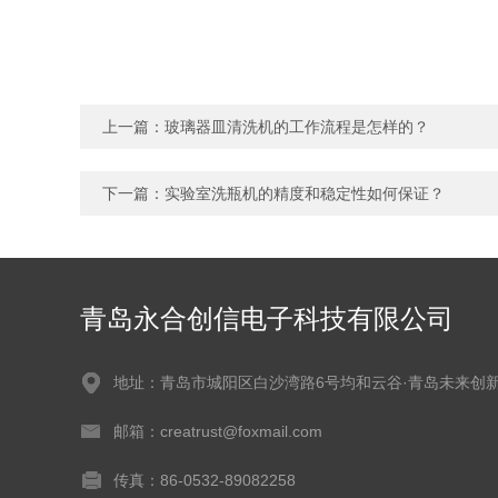
上一篇：
玻璃器皿清洗机的工作流程是怎样的？
下一篇：
实验室洗瓶机的精度和稳定性如何保证？
青岛永合创信电子科技有限公司
地址：青岛市城阳区白沙湾路6号均和云谷·青岛未来创
邮箱：creatrust@foxmail.com
传真：86-0532-89082258