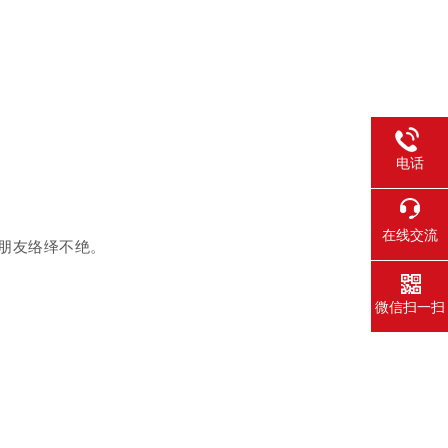
电话
在线交流
朋友络绎不绝。
微信扫一扫