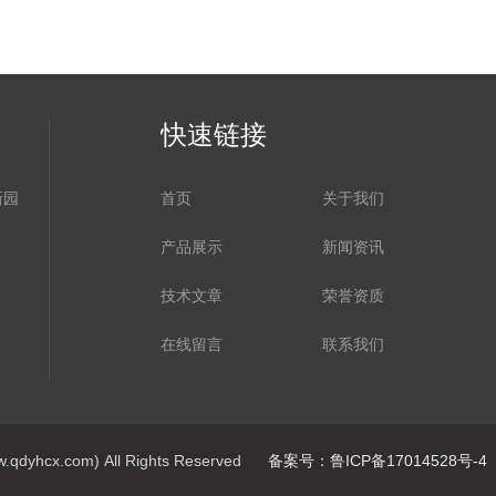
快速链接
新园
首页
关于我们
产品展示
新闻资讯
技术文章
荣誉资质
在线留言
联系我们
x.com) All Rights Reserved
备案号：鲁ICP备17014528号-4