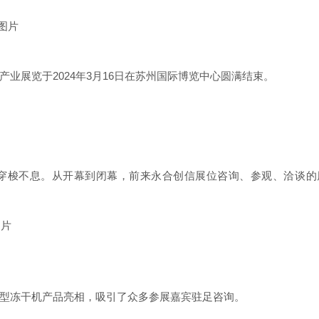
生物产业展览于2024年3月16日在苏州国际博览中心圆满结束。
穿梭不息。
从开幕到闭幕，前来永合创信展位咨询、参观、洽谈的
型冻干机产品亮相，吸引了众多参展嘉宾驻足咨询。