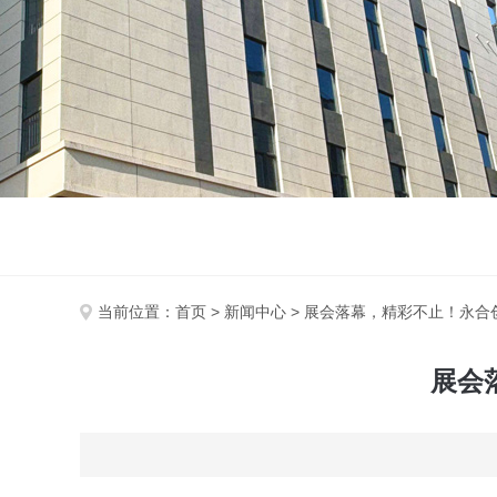
当前位置：
首页
>
新闻中心
> 展会落幕，精彩不止！永合创信
展会落