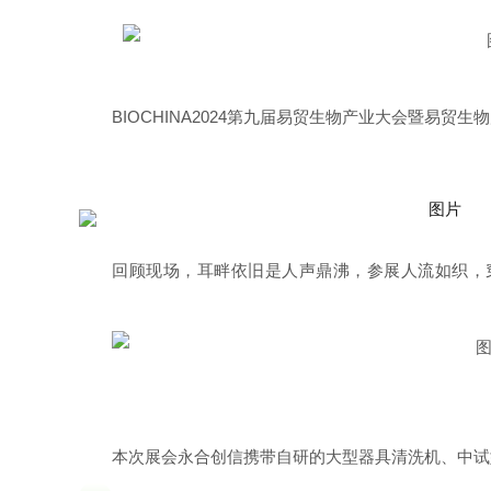
BIOCHINA2024第九届易贸生物产业大会暨易贸
回顾现场，耳畔依旧是人声鼎沸，参展人流如织，
本次展会永合创信携带自研的大型器具清洗机、中试