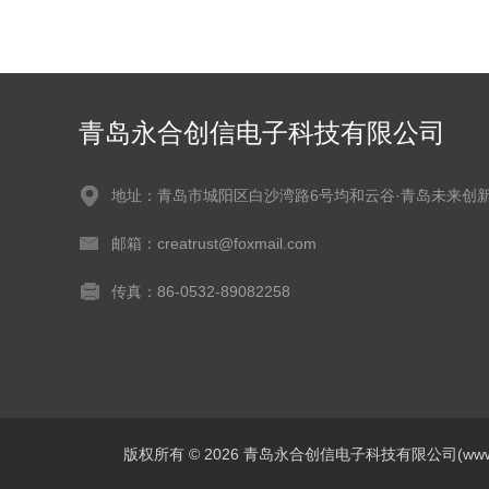
青岛永合创信电子科技有限公司
地址：青岛市城阳区白沙湾路6号均和云谷·青岛未来创
邮箱：creatrust@foxmail.com
传真：86-0532-89082258
版权所有 © 2026 青岛永合创信电子科技有限公司(www.qdyhc