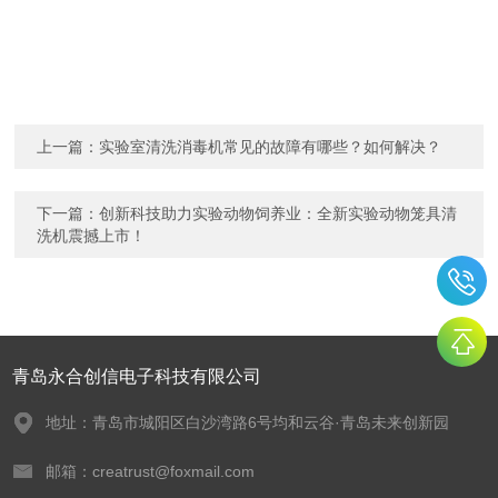
上一篇：
实验室清洗消毒机常见的故障有哪些？如何解决？
下一篇：
创新科技助力实验动物饲养业：全新实验动物笼具清
洗机震撼上市！
青岛永合创信电子科技有限公司
地址：青岛市城阳区白沙湾路6号均和云谷·青岛未来创新园
邮箱：creatrust@foxmail.com