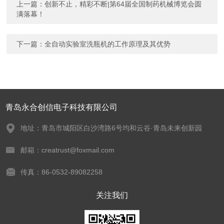
上一篇：
创新不止，精彩不断|第64届全国制药机械博览会圆
满落幕！
下一篇：
全自动实验室洗瓶机的工作原理及其优势
青岛永合创信电子科技有限公司
地址：青岛市城阳区白沙湾路6号均和云谷·青岛未来创新园
邮箱：creatrust@foxmail.com
传真：86-0532-89082258
关注我们