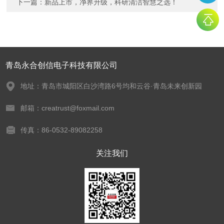
下一篇：
新品上市，净界升级，科研清洁智慧之选！
青岛永合创信电子科技有限公司
地址：青岛市城阳区白沙湾路6号均和云谷·青岛未来创新园
邮箱：creatrust@foxmail.com
传真：86-0532-89082258
关注我们