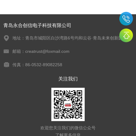
青岛永合创信电子科技有限公司
地址：青岛市城阳区白沙湾路6号均和云谷·青岛未来创新园
邮箱：creatrust@foxmail.com
传真：86-0532-89082258
关注我们
欢迎您关注我们的微信公众号
了解更多信息