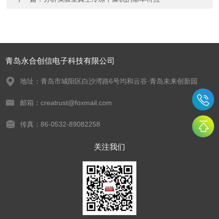
青岛永合创信电子科技有限公司
地址：青岛市城阳区白沙湾路6号均和云谷·青岛未来创新园
邮箱：creatrust@foxmail.com
传真：86-0532-89082258
关注我们