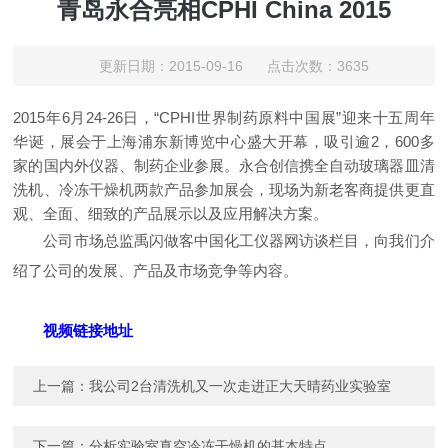
青岛永合亮相CPHI China 2015
更新日期：2015-09-16 点击次数：3635
2015年
6
月
24-26
日，“
CPHI
世界制药原料中国展”迎来十五周年
华诞，展会于上海浦东新博览中心盛大开幕，吸引逾
2
，
600
多
家的国内外仪器、制药企业参展。永合创信携全自动玻璃器皿清
洗机、冷冻干燥机两款产品参加展会，现场为新老客商提供更直
观、全面、细致的产品展示以及应用解决方案。
公司市场总监禹闪做客中国化工仪器网访谈栏目，向我们介
绍了公司的发展、产品及市场竞争等内容。
视频链接地址
上一篇：
我公司2台清洗机又一次走进正大天晴药业实验室
下一篇：
分析实验室真空冷冻干燥机的基本特点