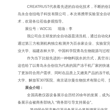
CREATRUST
代表着先进的自动化技术，不断的创
岛永合创信电子科技有限公司，本次将携带实验室全自动器
术，欢迎各位莅临参观指导。
展位号：W2C31 现场：李
我公司自主研发的全自动器皿清洗机，通过自动化
通过第三方检测机构独立检测并为百余家企业、实验室完
业大学、福建农林大学、中国科学院青岛生物能源与过程
作为当下比较先进的一种物料脱水的方式，真空冷
这也给了以青岛永合创信为代表的国产冻干机厂家的快速
了更加符合用户需求、同时在品质上又媲美产品的冻干机
大学、解放军307医院、南京诺尔曼生物技术有限公司
展会介绍：
全国高教仪器设备展示会历经20余年的发展，成为高等
备展示会被商务部纳入 “商务部引导支持展会”。
第49届全国高教仪器设备展示会将新增展示内容、