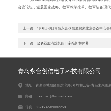
会议论坛，涵盖国家战略、教育教学改革、教育装备现代
上一篇：
4月6日-8日青岛永合创信邀您来北京会议中心参
下一篇：
玻璃器皿清洗机的日常维护和保养
青岛永合创信电子科技有限公司
地址：青岛市城阳区白沙湾路6号均和云谷·青岛未来创
邮箱：creatrust@foxmail.com
传真：86-0532-89082258