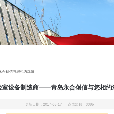
永合创信与您相约沈阳
验室设备制造商——青岛永合创信与您相约
更新日期：2017-05-17 点击次数：3385