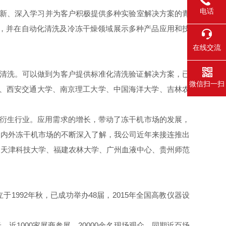
电话
新、深入学习并为客户积极提供多种实验室解决方案的青
 ”，并在自动化清洗及冷冻干燥领域展示多种产品应用和技
在线交流
清洗。可以做到为客户提供标准化清洗验证解决方案，已
微信扫一扫
学、西安交通大学、南京理工大学、中国海洋大学、吉林农
衍生行业。应用需求的增长，带动了冻干机市场的发展，
国内外冻干机市场的不断深入了解，我公司近年来接连推出
、天津科技大学、福建农林大学、广州血液中心、贵州师范
于1992年秋，已成功举办48届，2015年全国高教仪器设
1000家展商参展，20000余名现场观众，同期近百场