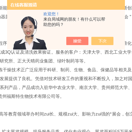
新能力，诚信经营为用户提供高品质的专业产品和服务。本着不断创
欢迎您！
皿清洗机及冻干机参加“2017年第49届全国高教仪器设备展示会
来自局域网的朋友！有什么可以帮
助您的吗？
程序控制清洗流程及检测关键清洗参数，实现器皿的自动化、标准化
成3Q认证及清洗效果验证。服务的客户：天津大学、西北工业大
研究所、正大天晴药业集团、绿叶制药等等。
冻干燥技术正广泛应用于科研、制药、生物、食品、保健品等相关及
发展提供了良机。凭借对技术研发工作的重视和不断投入，加之对
系列产品，产品成功入驻华中农业大学、南京大学、贵州师范大学
、贵州福斯特生物技术有限公司等。
教育领域举办时间zui长、规模zui大、影响力zui强的*展会，创立
扩大展览规模、提升服务品质、优化专业观众。展览面积近5万平米，近