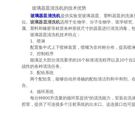
玻璃器皿清洗机的技术优势
玻璃器皿清洗机
提供实验室玻璃器皿、塑料器皿的洗涤
位。
玻璃器皿清洗机
适用于生物学、分子生物学、医学研究
属、塑料和橡胶等材质各种形状尺寸的器皿进行清洗消毒，
玻璃器皿清洗机技术特点：
1、喷淋
配置集中式上下喷林装置，喷嘴为非对称分布，提高喷淋覆
2、控制程序
能满足大部分清洗要求的16个标准清洗程序以及10个自
战性的各种清洗任务。
3、配给系统
两个配给泵，能够自动并准确的配给清洁剂和中和剂。
合。
4、循环系统
每分钟800升流量的循环泵提供*的清洗能力，安装在洗涤
腔里，提供了可连接多个注射系统的出水口。这连接口也可