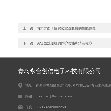
上一篇：
两大方面了解实验室洗瓶机的性能原理
下一篇：
实验室洗瓶机的保护功能和清洗程序
青岛永合创信电子科技有限公司
地址：青岛市城阳区白沙湾路6号均和云谷·青岛未来创
邮箱：creatrust@foxmail.com
传真：86-0532-89082258