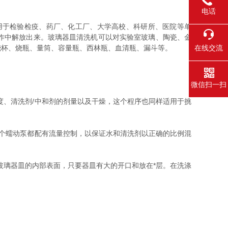
电话
用于检验检疫、药厂、化工厂、大学高校、科研所、医院等单
作中解放出来。玻璃器皿清洗机可以对实验室玻璃、陶瓷、金
在线交流
烧杯、烧瓶、量筒、容量瓶、西林瓶、血清瓶、漏斗等。
微信扫一扫
、清洗剂/中和剂的剂量以及干燥，这个程序也同样适用于挑
每个蠕动泵都配有流量控制，以保证水和清洗剂以正确的比例混
玻璃器皿的内部表面，只要器皿有大的开口和放在*层。在洗涤