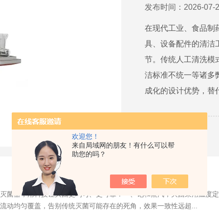
发布时间：2026-07-2
在现代工业、食品制
具、设备配件的清洁
节。传统人工清洗模
洁标准不统一等诸多
成化的设计优势，替代
详情
欢迎您！
来自局域网的朋友！有什么可以帮
助您的吗？
灭菌器，用科技让灭菌更均匀、更可靠！一、饱和蒸汽，灭菌采用温度定
流动均匀覆盖，告别传统灭菌可能存在的死角，效果一致性远超...