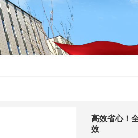
高效省心！
效