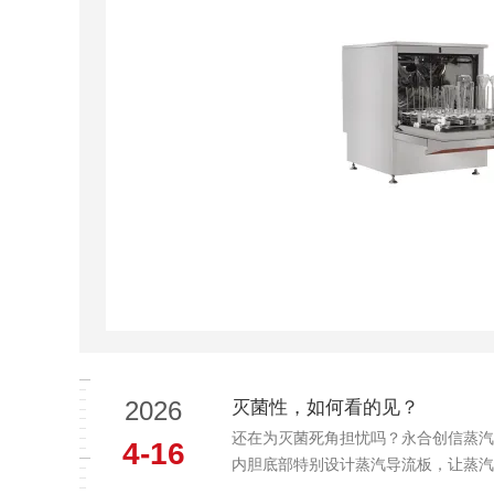
2026
灭菌性，如何看的见？
还在为灭菌死角担忧吗？永合创信蒸汽
4-16
内胆底部特别设计蒸汽导流板，让蒸汽