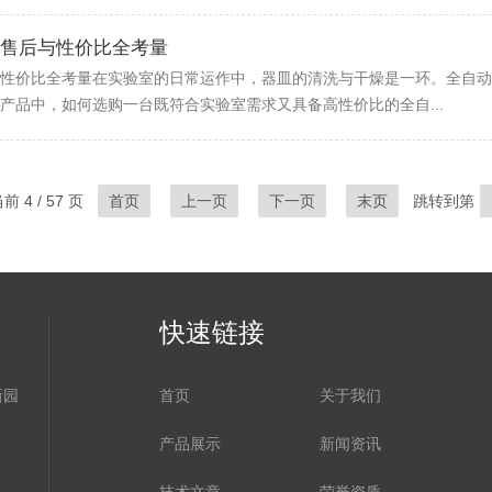
售后与性价比全考量
性价比全考量在实验室的日常运作中，器皿的清洗与干燥是一环。全自动
产品中，如何选购一台既符合实验室需求又具备高性价比的全自...
 4 / 57 页
首页
上一页
下一页
末页
跳转到第
快速链接
新园
首页
关于我们
产品展示
新闻资讯