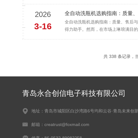
2026
全自动洗瓶机选购指南：质量、
全自动洗瓶机选购指南：质量、售后与
3-16
得力助手。然而，在市场上琳琅满目的
共 338 条记录，当前
青岛永合创信电子科技有限公司
地址：青岛市城阳区白沙湾路6号均和云谷·青岛未来创
邮箱：creatrust@foxmail.com