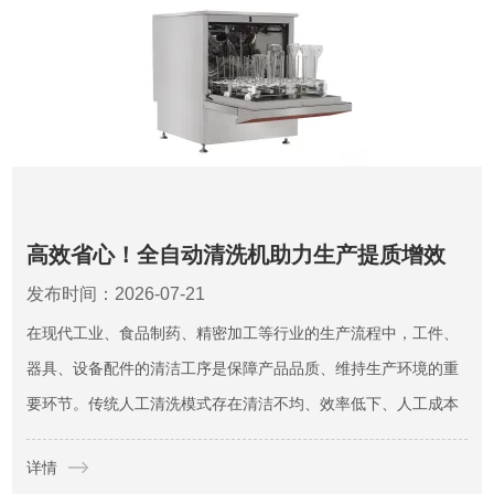
高效省心！全自动清洗机助力生产提质增效
发布时间：2026-07-21
在现代工业、食品制药、精密加工等行业的生产流程中，工件、
器具、设备配件的清洁工序是保障产品品质、维持生产环境的重
要环节。传统人工清洗模式存在清洁不均、效率低下、人工成本
高、清洁标准不统一等诸多弊端。全自动清洗机依托自动化、标
详情
准化、集成化的设计优势，替代传统人工清洗作业，实现全程