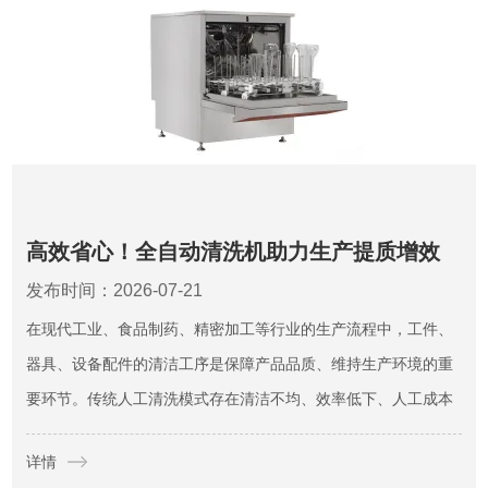
高效省心！全自动清洗机助力生产提质增效
发布时间：2026-07-21
在现代工业、食品制药、精密加工等行业的生产流程中，工件、
器具、设备配件的清洁工序是保障产品品质、维持生产环境的重
要环节。传统人工清洗模式存在清洁不均、效率低下、人工成本
高、清洁标准不统一等诸多弊端。全自动清洗机依托自动化、标
详情
准化、集成化的设计优势，替代传统人工清洗作业，实现全程