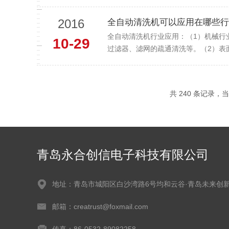
2016
全自动清洗机可以应用在哪些行
全自动清洗机行业应用：（1）机械行
10-29
过滤器、滤网的疏通清洗等。（2）表
共 240 条记录，当前
青岛永合创信电子科技有限公司
地址：青岛市城阳区白沙湾路6号均和云谷·青岛未来创
邮箱：creatrust@foxmail.com