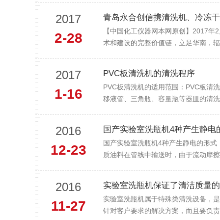
2017
青岛永合创信携清洗机、冷冻干燥机
【中国化工仪器网本网原创】2017年2
2-28
术和建设的完整价值链，立足华南，辐
2017
PVC板清洗机的清洗程序
PVC板清洗机的适用范围：PVC板
1-16
移液管、三角瓶、容量瓶等器皿的清洗、
2016
国产实验室洗瓶机4种产生静电
国产实验室洗瓶机4种产生静电的形式
12-23
质油料在管线中输送时，由于流动摩擦
2016
实验室洗瓶机保证了清洁质量的
实验室洗瓶机属于特殊类清洗设备，是
11-27
针对客户要求的解决方案，而且要负责