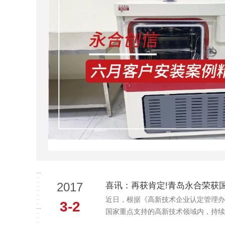
2017
喜讯：再获肯定!青岛永合荣获
近日，根据《高新技术企业认定管理办
3-2
国家重点支持的高新技术领域内，持续