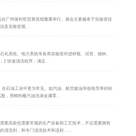
017)在广州保利世贸展览馆隆重举行。展会主要服务于实验室技
及实验室规...
、石化系统、电力系统等各类实验室对进样瓶、试管、烧杯、
.快速清洗程序：满足...
，在石油工业中更为常见。如汽油、航空媒油等低电导率的轻
，用棉纱蘸汽油洗涤金属零...
需要高新也需要常规的生产设备和工艺技术，不仅需要拥有
清洗剂，和专门清洗技术和流程，...