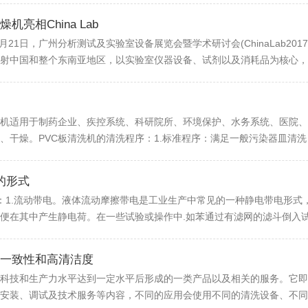
亮相China Lab
月21日，广州分析测试及实验室设备展览会暨学术研讨会(ChinaLab2
射中国和整个东南亚地区，以实验室仪器设备、试剂以及消耗品为核心，涉
清洗机适用于制药企业、疾控系统、科研院所、环境保护、水务系统、医院
干燥。PVC板清洗机的清洗程序：1.标准程序：满足一般污染器皿清洗；2
的形式
：1.流动带电。液体流动摩擦带电是工业生产中常见的一种静电带电形式
便在其中产生静电荷。在一些试验或操作中.如苯通过有滤网的滤斗倒入试瓶
一致性和高清洁度
科技和生产力水平达到一定水平后形成的一类产品以及相关的服务。它即
安装、调试及技术服务等内容，不同的应用会使用不同的清洗设备、不同的