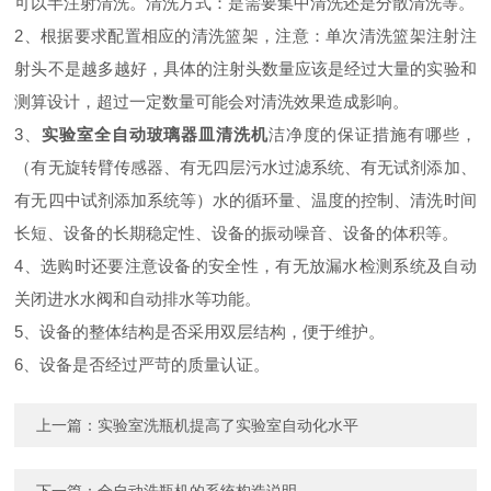
可以半注射清洗。清洗方式：是需要集中清洗还是分散清洗等。
2、根据要求配置相应的清洗篮架，注意：单次清洗篮架注射注
射头不是越多越好，具体的注射头数量应该是经过大量的实验和
测算设计，超过一定数量可能会对清洗效果造成影响。
3、
实验室全自动玻璃器皿清洗机
洁净度的保证措施有哪些，
（有无旋转臂传感器、有无四层污水过滤系统、有无试剂添加、
有无四中试剂添加系统等）水的循环量、温度的控制、清洗时间
长短、设备的长期稳定性、设备的振动噪音、设备的体积等。
4、选购时还要注意设备的安全性，有无放漏水检测系统及自动
关闭进水水阀和自动排水等功能。
5、设备的整体结构是否采用双层结构，便于维护。
6、设备是否经过严苛的质量认证。
上一篇：
实验室洗瓶机提高了实验室自动化水平