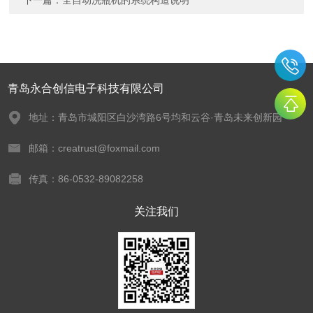
下一篇：
全自动洗瓶机的系统构造说明
青岛永合创信电子科技有限公司
地址：青岛市城阳区白沙湾路6号均和云谷·青岛未来创新园
邮箱：creatrust@foxmail.com
传真：86-0532-89082258
关注我们