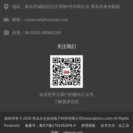
地址：青岛市城阳区白沙湾路6号均和云谷·青岛未来创新园
邮箱：creatrust@foxmail.com
传真：86-0532-89082258
关注我们
欢迎您关注我们的微信公众号
了解更多信息
版权所有 © 2026 青岛永合创信电子科技有限公司(www.qdyhcx.com) All Rights
Reserved
备案号：鲁ICP备17014528号-4
管理登陆
技术支持：
化工仪
器网
sitemap.xml