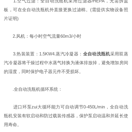
1.空气过滤：全自动洗瓶机采用过滤器/HEPA，无需拆盖
板，可在全自动洗瓶机外直接更换过滤棉。(需提供实物设备照
片证明)
2.风机：每小时空气流量60m3/小时
3.热装装置：1.5KW4.蒸汽冷凝器：
全自动洗瓶机
采用双蒸
汽冷凝器将干燥过程中水蒸气转换为液体排放掉，避免增加房间
的湿度，同时保护电子器元件不受损坏。
.全自动洗瓶机循环系统：
进口环泵zui大循环能力可自动调节0-450L/min，全自动洗
瓶机安装有软启动和防过载装传感器，保护泵启动温和并延长使
用寿命。