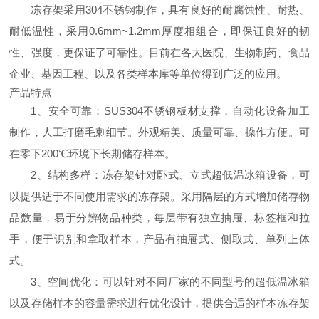
冻存架采用304不锈钢制作，具有良好的耐腐蚀性、耐热、
耐低温性，采用0.6mm~1.2mm厚度相组合，即保证良好的韧
性、强度，更保证了可靠性。目前在各大医院、生物制药、食品
企业、基因工程、以及各类样本库等单位得到广泛的应用。
产品特点
1、安全可靠：SUS304不锈钢板材支撑，自动化设备加工
制作，人工打磨毛刺细节。外观精美、质量可靠、操作方便。可
在零下200℃环境下长期储存样本。
2、结构多样：冻存架针对卧式、立式超低温冰箱设备，可
以提供适于不同使用需求的冻存架。采用隔层的方式增加储存物
品数量，易于分辨物品种类，每层带有独立抽屉、标签框和拉
手，便于识别和拿取样本，产品有抽屉式、侧取式、单列上体
式。
3、空间优化：可以针对不同厂家的不同型号的超低温冰箱
以及存储样本的容量需求进行优化设计，提供合适的样本冻存架