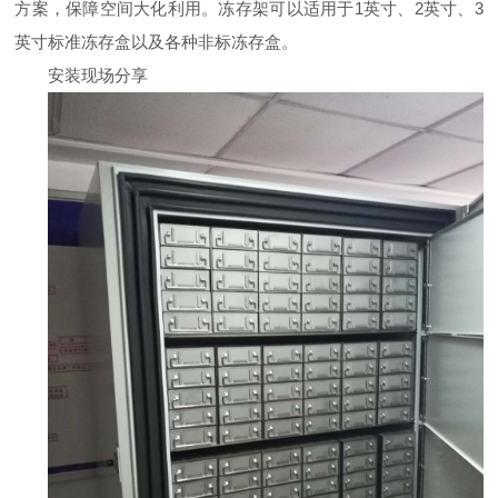
方案，保障空间大化利用。冻存架可以适用于1英寸、2英寸、3
英寸标准冻存盒以及各种非标冻存盒。
安装现场分享