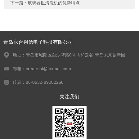
下一篇：
玻璃器皿清洗机的优势特点
青岛永合创信电子科技有限公司
地址：青岛市城阳区白沙湾路6号均和云谷·青岛未来创新园
邮箱：creatrust@foxmail.com
传真：86-0532-89082258
关注我们