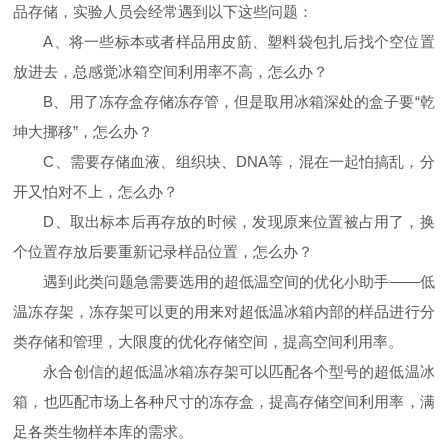
品存储，实验人员会经常遇到以下这些问题：
A、将一些标本或者样品用皮筋、塑料袋包扎后找个空位置
放进去，总感觉冰箱空间利用率不高，怎么办？
B、用了冻存盒存储冻存管，但是取用冰箱深处的盒子要“乾
坤大挪移”，怎么办？
C、需要存储血液、组织块、DNA等，混在一起怕搞乱，分
开又怕对不上，怎么办？
D、取出标本后再存放的时候，发现原来位置被占用了，换
个位置存放后要重新记录样品位置，怎么办？
遇到此类问题急需要选用的超低温空间的优化小助手——低
温冻存架，冻存架可以更的用来对超低温冰箱内部的样品进行分
类存储和管理，大限度的优化存储空间，提高空间利用率。
永合创信的超低温冰箱冻存架可以匹配各个型号的超低温冰
箱，也匹配市场上各种尺寸的冻存盒，提高存储空间利用率，满
足各类生物样本库的需求。